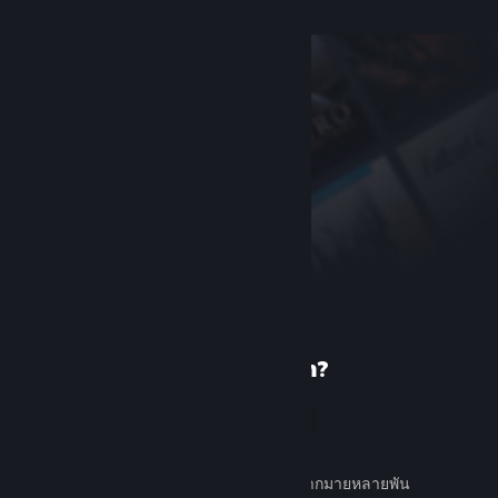
เพิ่งรู้จัก Steam?
สร้างบัญชี
ใช้ง่ายและฟรี ค้นหาเกมต่าง ๆ มากมายหลายพัน