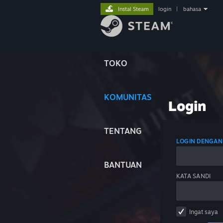
Instal Steam
login
|
bahasa
TOKO
KOMUNITAS
Login
TENTANG
LOGIN DENGAN
BANTUAN
KATA SANDI
Ingat saya