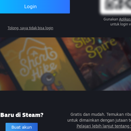
Login
Gunakan
Aplikas
untuk login 
Tolong, saya tidak bisa login
Baru di Steam?
Gratis dan mudah. Temukan ri
untuk dimainkan dengan jutaan t
Pelajari lebih lanjut tentang
Buat akun