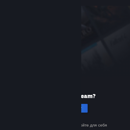
Первый раз в Steam?
Создать аккаунт
Это бесплатно и просто. Откройте для себя