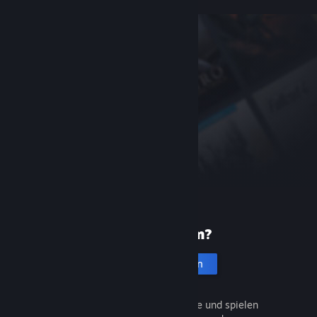
Neu bei Steam?
Account erstellen
Entdecken Sie Tausende Spiele und spielen