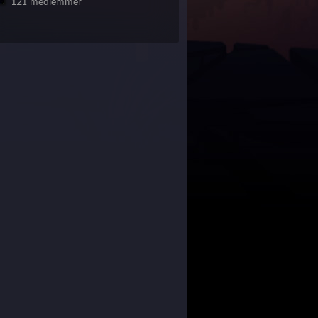
121 medlemmer