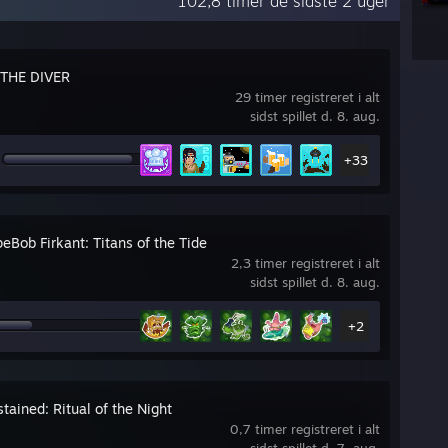
102,8 timer de sidste 2 uger
THE DIVER
29 timer registreret i alt
sidst spillet d. 8. aug.
+33
eBob Firkant: Titans of the Tide
2,3 timer registreret i alt
sidst spillet d. 8. aug.
+2
tained: Ritual of the Night
0,7 timer registreret i alt