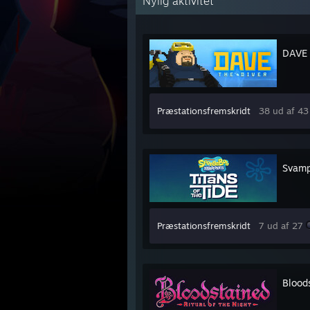
Nylig aktivitet
DAVE 
Præstationsfremskridt
38 ud af 43
Svamp
Præstationsfremskridt
7 ud af 27
Bloods