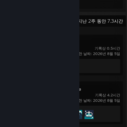
도전 과제
평균 게임 완료율
최근 활동
지난 2주 동안 7.3시간
Worlds of Aria
기록상 0.5시간
마지막으로 플레이한 날짜: 2026년 8월 5일
도전 과제 진행률
0/29
King Of The Castle
기록상 4.2시간
마지막으로 플레이한 날짜: 2026년 8월 5일
도전 과제 진행률
4/68