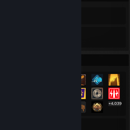
4,059
21%
도전 과제
평균 게임 완료율
매우 희귀한 도전 과제 전시대
+4,039
4,059
21%