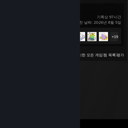
플레이트업!
기록상 97시간
마지막으로 플레이한 날짜: 2026년 8월 5일
도전 과제 진행률
24/26
+19
보기
최근 플레이한 모든 게임
|
찜 목록
|
평가