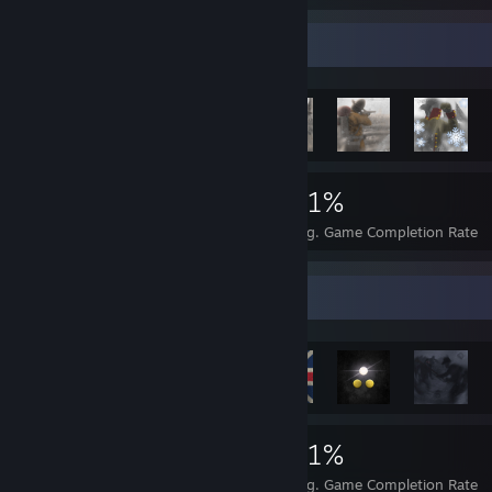
Achievement Showcase
2,727
1
21%
Achievements
Perfect Games
Avg. Game Completion Rate
Rarest Achievement Showcase
2,727
1
21%
Achievements
Perfect Games
Avg. Game Completion Rate