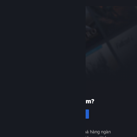
Mới dùng Steam?
Tạo tài khoản
Miễn phí và dễ dàng. Khám phá hàng ngàn