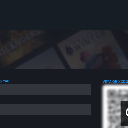
IŞ YAP
VEYA QR KODU 