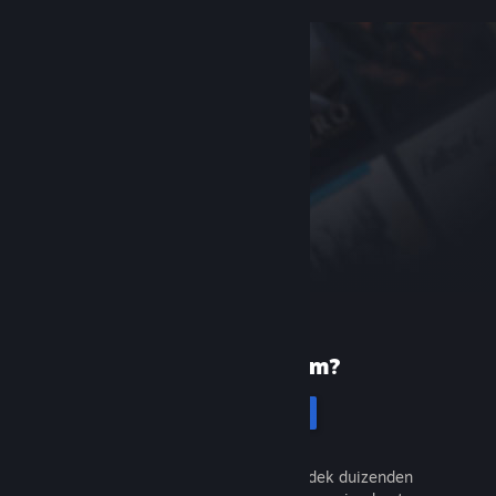
Nieuw bij Steam?
Registreren
Het is gratis en eenvoudig. Ontdek duizenden