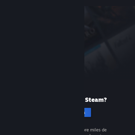
¿Tu primera vez en Steam?
Crea una cuenta
Es gratis y muy fácil. Descubre miles de