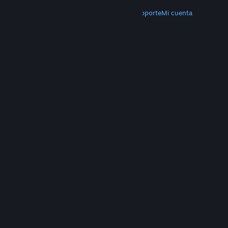
MÁS
Descargar Steam
Aplicaciones móviles
Soporte
Mi cuenta