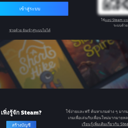
เข้าสู่ระบบ
ใช้
แอป Steam แ
ระบบด้วย
ช่วยด้วย ฉันเข้าสู่ระบบไม่ได้
เพิ่งรู้จัก Steam?
ใช้ง่ายและฟรี ค้นหาเกมต่าง ๆ มา
เกมเพื่อเล่นกับเพื่อนใหม่มากมาย
เรียนรู้เพิ่มเติมเกี่ยวกับ St
สร้างบัญชี