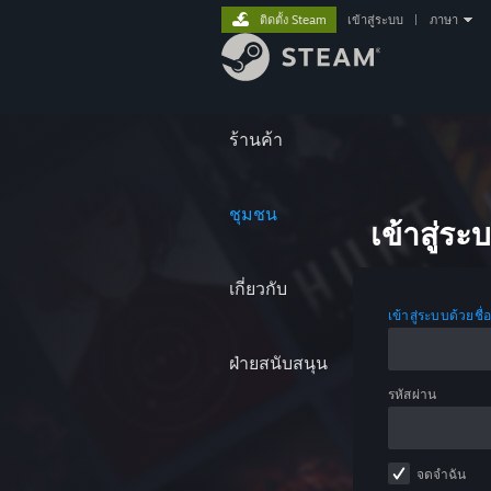
ติดตั้ง Steam
เข้าสู่ระบบ
|
ภาษา
ร้านค้า
ชุมชน
เข้าสู่ระ
เกี่ยวกับ
เข้าสู่ระบบด้วยชื่
ฝ่ายสนับสนุน
รหัสผ่าน
จดจำฉัน