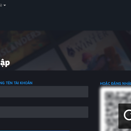
gữ
hập
NG TÊN TÀI KHOẢN
HOẶC ĐĂNG NHẬ