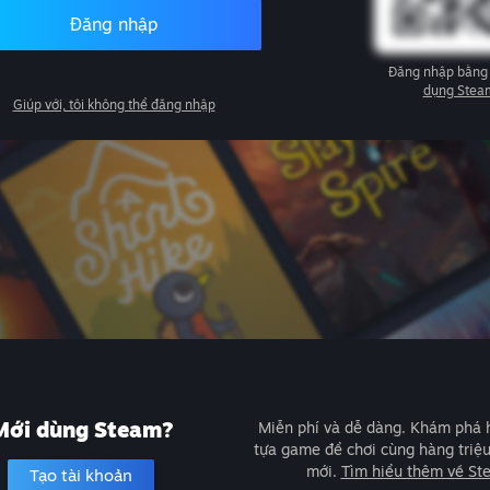
Đăng nhập
Đăng nhập bằng
dụng Stea
Giúp với, tôi không thể đăng nhập
Mới dùng Steam?
Miễn phí và dễ dàng. Khám phá
tựa game để chơi cùng hàng triệ
mới.
Tìm hiểu thêm về St
Tạo tài khoản