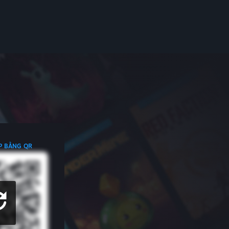
P BẰNG QR