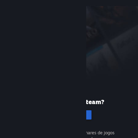
Primeira vez no Steam?
Cria uma conta
É gratuito e fácil. Descobre milhares de jogos