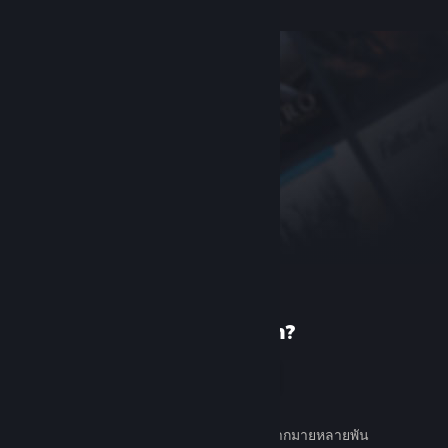
เพิ่งรู้จัก Steam?
สร้างบัญชี
ใช้ง่ายและฟรี ค้นหาเกมต่าง ๆ มากมายหลายพัน