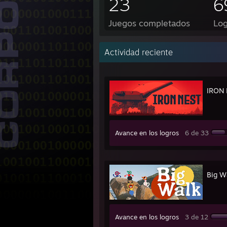
23
6
Juegos completados
Log
Actividad reciente
IRON 
Avance en los logros
6 de 33
Big W
Avance en los logros
3 de 12