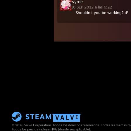
wyrde
18 SEP 2012 a las 6:22
Shouldn't you be working? :P
© 2026 Valve Corporation. Todos los derechos reservados. Todas las marcas regi
Todos los precios incluyen IVA (donde sea aplicable).