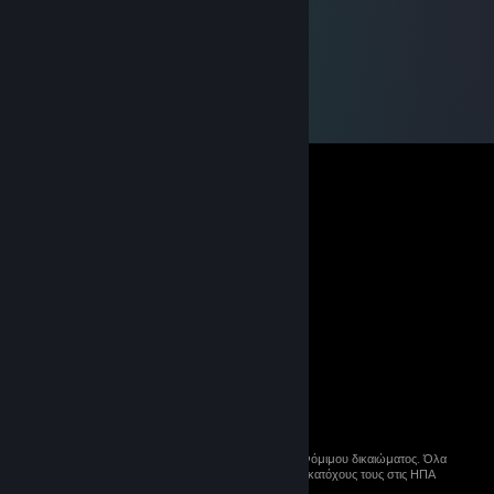
© 2026 Valve Corporation. Με επιφύλαξη κάθε νόμιμου δικαιώματος. Όλα
τα εμπορικά σήματα ανήκουν στους αντίστοιχους κατόχους τους στις ΗΠΑ
και σε άλλες χώρες.