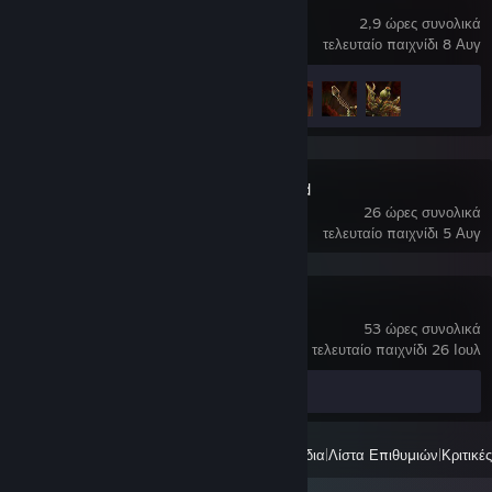
Waking Mars
2,9 ώρες συνολικά
τελευταίο παιχνίδι 8 Αυγ
Πρόοδος επιτευγμάτων
3 από 17
Project Zomboid
26 ώρες συνολικά
τελευταίο παιχνίδι 5 Αυγ
Brick Rigs
53 ώρες συνολικά
τελευταίο παιχνίδι 26 Ιουλ
Καταχώρηση εργαστηρίου 1
Όλα τα πρόσφατα παιχνίδια
|
Λίστα Επιθυμιών
|
Κριτικές