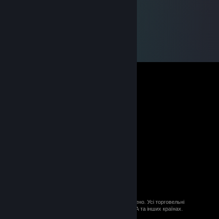
© 2026 Valve Corporation. Усі права застережено. Усі торговельні
марки є власністю відповідних власників у США та інших країнах.
ПДВ включено в ціну (якщо застосовно).