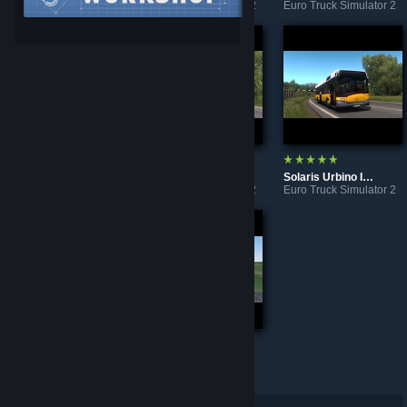
Euro Truck Simulator 2
Euro Truck Simulator 2
Euro Truck Simulator 2
Karosa 95x Pack
Iveco Evadys Line 13m
Solaris Urbino III. 12 BVG
Euro Truck Simulator 2
Euro Truck Simulator 2
Euro Truck Simulator 2
Etrusan3D
Etrusan3D (port)
Euro Truck Simulator 2
LOTUS-Simulator