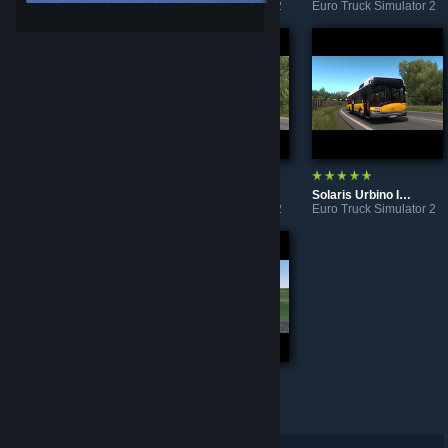
Euro Truck Simulator 2
Euro Truck Simulator 2
Euro Truck Simulator 2
Karosa 95x Pack
Iveco Evadys Line 13m
Solaris Urbino III. 12 BVG
Euro Truck Simulator 2
Euro Truck Simulator 2
Euro Truck Simulator 2
Etrusan3D
Etrusan3D (port)
Euro Truck Simulator 2
LOTUS-Simulator