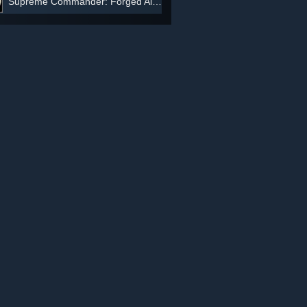
Supreme Commander: Forged Alliance