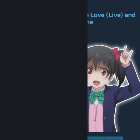
Trailer/Website:
Stevu
*You liked the mod? Share the Love (Live) and
tell a friend about it! Spread the
Nicopocalypse!*