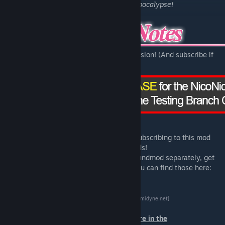
Get ready to fight for your life in the Nicopocalypse!
Click here to check out the beta testing version! (And subscribe if
you want!)
Please note that the .vpk downloaded by subscribing to this mod
includes
BOTH
the skin and the sound mods!
If you want to download the skin or the soundmod separately, get
the source files or additional downloads you can find those here:
[nekky.gemidyne.net]
*Place the .vpk files you downloaded there in the