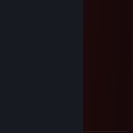
: : : : : : :, : : : : : :/
"-„_::::_„-*__„„~
Level ?
Feb 24 @ 12:50am
انه مصاصة -rep
ПОДПИВАС НА БАРЕ
Feb 16 @ 1:16pm
67
零
Jan 31 @ 7:17am
у меня тот аккаунт украли
零
Jan 31 @ 7:14am
СИИИЛЬВА
Я НАШЕЛ ТЕБЯ
Я SXPO FAIZOR, ПОМНИШЬ МЕНЯ??