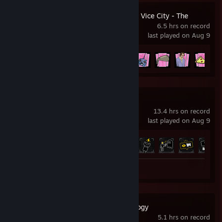
Grand Theft Auto: Vice City - The
Definitive Edition
6.5 hrs on record
last played on Aug 9
Achievement Progress
8 of 34
Content Warning
13.4 hrs on record
last played on Aug 9
Achievement Progress
27 of 48
Review 1
Zombie Army Trilogy
5.1 hrs on record