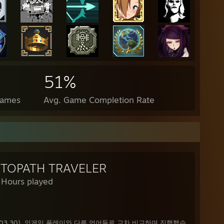
51%
Games
Avg. Game Completion Rate
TOPATH TRAVELER
 Hours played
03.30). 인게임 플레이와 다른 언어들로 교차 비교하며 진행했습