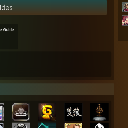
ides
e Guide