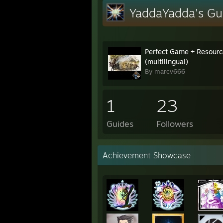
YaddaYadda's Gu
Perfect Game + Resourc
(multilingual)
By marcv666
1
23
Guides
Followers
Achievement Showcase