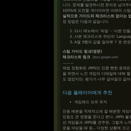
니다. 문제를 발견하시면 문의로 남겨주
100%에 도전할 게이머라면 아래의 스
실적으로 가이드와 체크리스트 없이는 업
정 방법은 다음과 같습니다.
11시 메뉴에서 '파일' - '사본 
사본 체크리스트 하단의 'Langua
A열 3행의 값을 알파벳 'i' 로 변
스팀 가이드 링크(영문)
체크리스트 링크
[docs.google.com]
ㅡㅡㅡ
제법 정형화된 JRPG인 만큼 뻔한 윤곽
을 하면서 느낀 게임의 디테일에 대해 할
도 많았지만, 평가가 너무 길어질것 같아
다음 플레이어에게 추천
게임패드 보유 유저
진동 배분을 적재적소에 잘 배분한 게임이라
진동도 큰 영향을 준다고 본다. JRPG 
션 게임들과 JRPG를 견주면, 그렇게 느
문을 여닫을 때 등... 다양한 상황에 크