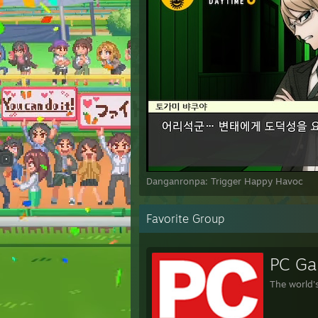
Danganronpa: Trigger Happy Havoc
Favorite Group
PC G
The world'