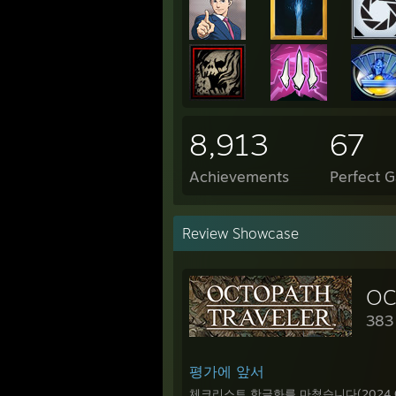
8,913
67
Achievements
Perfect 
Review Showcase
OC
383
평가에 앞서
체크리스트 한글화를 마쳤습니다(2024.