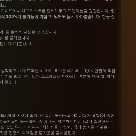
세요.
팀 가이드에서 체크리스트를 준비해두고 도전하는걸 권장합니다.
현
적 100%가 불가능에 가깝고, 있어도 몹시 까다롭습니다.
한글 설
만들기' 를 클릭해 사본을 생성합니다.
ge'를 클릭합니다
경합니다.(기본값:b)
은 생략하고 내가 주목한 세 가지 요소를 얘기해 보겠다. 한글화 작업
 얘기도 많고, 생각보다 스트레스로 다가오는 부분에 대해 할 얘기
서 줄였다.
 제법 손맛이 좋다. 난 최근 JRPG들의 UX(사용자 경험)에 있어
불호 유저들이 꼽는 불만 중 하나는 '지루함'이다. 나날이 발전하는 액
끼는 것도 무리가 아니다. 지형지물의 변화, 적의 방어를 깨부술 때,
고 작은 진동의 디테일은 즐거움을 끌어올린다.