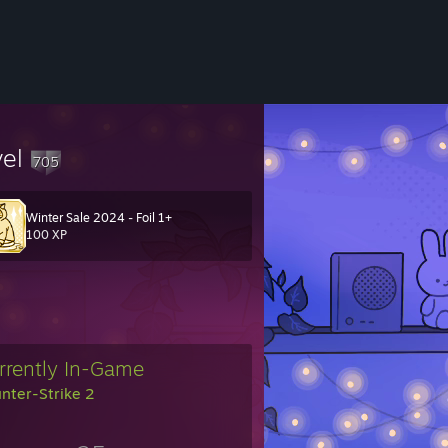
vel
705
Winter Sale 2024 - Foil 1+
有热情的人们。我们可以卑微如尘土，不能扭曲如蛆虫。共勉
100 XP
大家。
rrently In-Game
nter-Strike 2