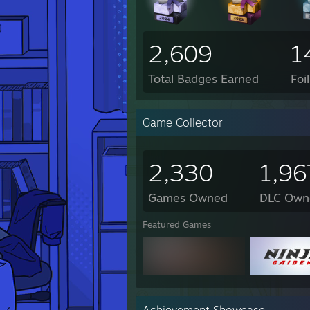
2,609
1
Total Badges Earned
Foi
Game Collector
2,330
1,96
Games Owned
DLC Own
Featured Games