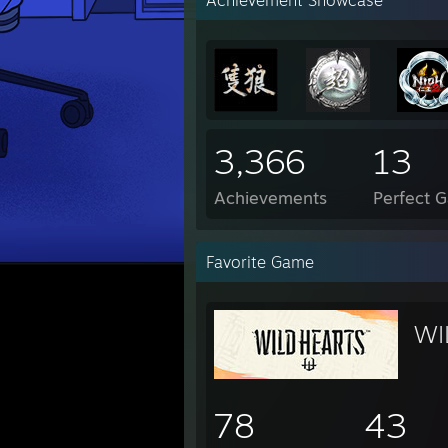
Achievement Showcase
3,366
13
Achievements
Perfect 
Favorite Game
WI
78
43