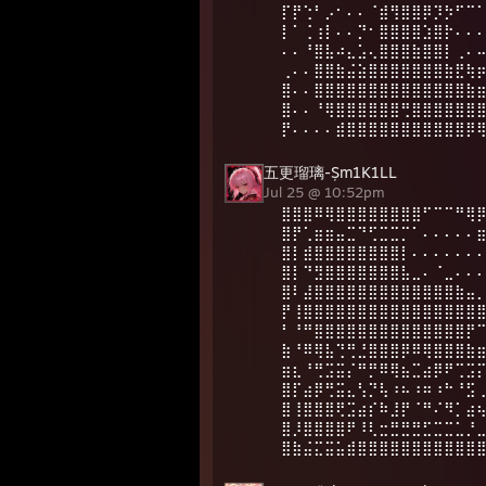
⡏⡟⢑⠃⡠⠂⠄⠄⠈⣾⢻⣿⣿⡿⡹⡳⠋⠉
⡇⠁⢈⢰⡇⠄⠄⡙⠂⣿⣿⣿⣿⣱⣿⡗⠄⠄
⠄⠄⠘⣿⣧⠴⣄⣡⢄⣿⣿⣿⣷⣿⣿⡇⢀⠄
⢀⠄⠄⣿⣿⣷⣬⣵⣿⣿⣿⣿⣿⣿⣿⣷⣟⢷
⣿⠄⠄⣿⣿⣿⣿⣿⣿⣿⣿⣿⣿⣿⣿⣿⣿⣷
⣿⠄⠄⠘⢿⣿⣿⣿⣿⣿⣿⢛⣿⣿⣿⣿⣿⣿
⡟⠄⠄⠄⠄⣾⣿⣿⣿⣿⣿⣿⣿⣿⣿⣿⣿⡿
五更瑠璃-Șm1K1LL
Jul 25 @ 10:52pm
⣿⣿⣿⠿⢿⣿⣿⣿⣿⣿⣿⣿⣿⠋⠉⠉⠛⢿
⣿⡟⢁⣶⣶⣤⣉⠙⢋⣉⣉⡉⠁⠄⠄⠄⠄⠄
⣿⡇⣾⣿⣿⣿⣿⣿⣿⣿⣿⡇⠄⠄⠄⠄⠄⠄
⣿⡇⠙⣻⣿⣿⣿⣿⣿⣿⣿⣧⣀⠄⠈⣀⠄⠄
⣿⠇⣼⣿⣿⣿⣿⣿⣿⣿⣿⣿⣿⣿⣿⣿⣷⣤
⡟⢸⣿⣿⣿⣿⣿⣿⣿⣿⣿⣿⣿⣿⣿⣿⣿⣿
⠃⠘⠛⣿⣿⣿⣿⣿⣿⣿⣿⣿⣿⣿⣿⣿⣿⡟
⣷⠘⠿⢿⣧⢙⢛⣘⣿⣿⣿⡿⠿⢿⣿⣿⣿⣷
⣶⣆⠘⢛⣩⣭⡌⠛⡛⠿⢿⣦⣉⣴⡿⠟⢉⣩
⣿⡏⣴⡿⢛⣭⣄⢣⡙⢧⠰⠦⠰⠶⠰⠓⠘⣫
⣿⢸⣿⣿⣿⢟⣩⣴⡎⠷⣸⡟⠈⠛⠌⠻⡁⣴
⣿⡸⣿⣿⣿⣿⠟⠸⢇⣒⣛⣛⣛⣋⣉⣉⣁⡘
⣿⣷⣬⣍⣭⣥⣾⣿⣿⣿⣿⣿⣿⣿⣿⣿⣿⣿