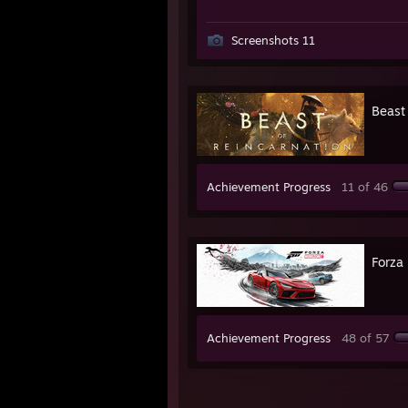
Screenshots 11
Beast
Achievement Progress
11 of 46
Forza
Achievement Progress
48 of 57