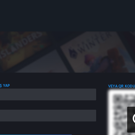
IŞ YAP
VEYA QR KODU 