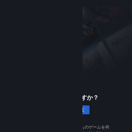
Steamは初めてですか？
アカウントを作成
Steamは無料で簡単です。何千ものゲームを何