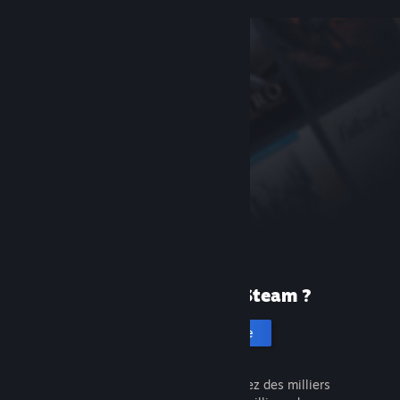
Première fois sur Steam ?
Créer un compte
C'est gratuit et facile. Découvrez des milliers