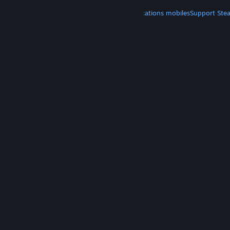
PLUS
Télécharger Steam
Télécharger les applications mobiles
Support Ste