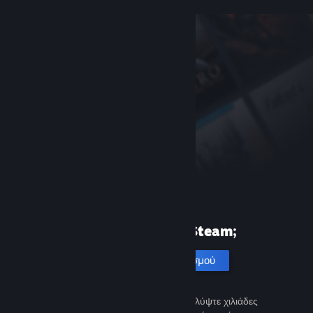
Πρώτη φορά στο Steam;
Δημιουργία λογαριασμού
Είναι εύκολο και δωρεάν. Ανακαλύψτε χιλιάδες