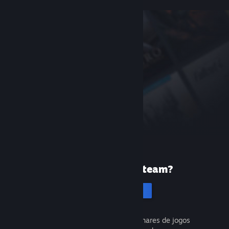
Primeira vez no Steam?
Cria uma conta
É gratuito e fácil. Descobre milhares de jogos