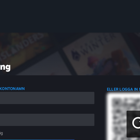
ing
D KONTONAMN
ELLER LOGGA IN
ig