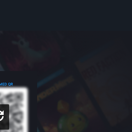
 MED QR