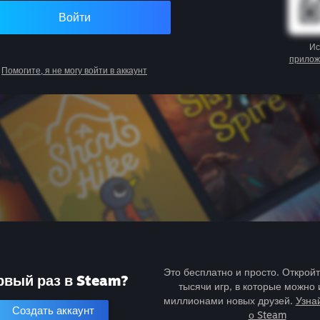
Войти
Ис
прилож
Помогите, я не могу войти в аккаунт
Это бесплатно и просто. Открой
рвый раз в Steam?
тысячи игр, в которые можно 
миллионами новых друзей.
Узна
Создать аккаунт
о Steam