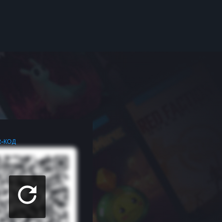
R-КОД