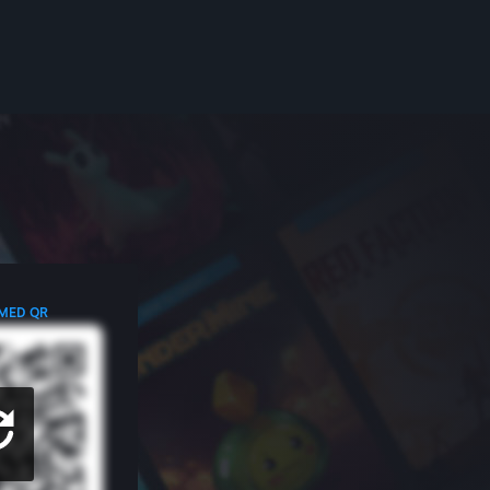
 MED QR