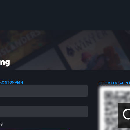
ing
D KONTONAMN
ELLER LOGGA IN
ig