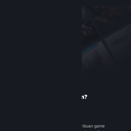
Baru di Steam?
Buat akun
Gratis dan mudah. Temukan ribuan game