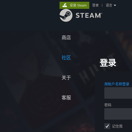
安装 Steam
登录
|
语言
商店
社区
登录
关于
用帐户名称登录
客服
密码
记住我