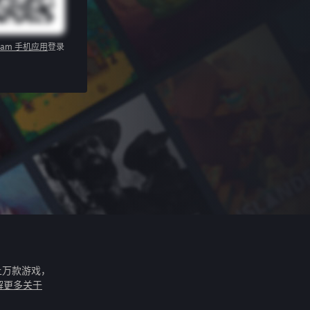
eam 手机应用
登录
上万款游戏，
解更多关于