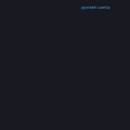
MÁS
Descargar Steam
Aplicaciones móviles
Soporte
Mi cuenta