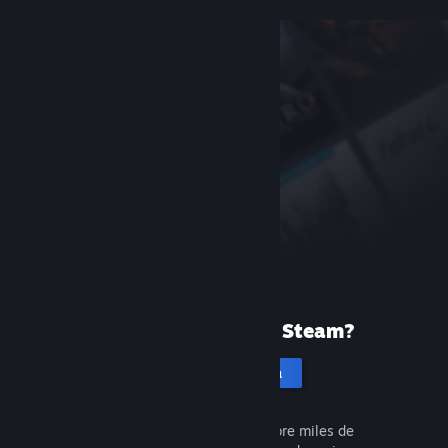
¿Tu primera vez en Steam?
Crea una cuenta
Es gratis y muy fácil. Descubre miles de