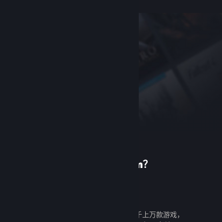
首次使用 Steam？
创建帐户
创建帐户既免费又简单。探索成千上万款游戏，