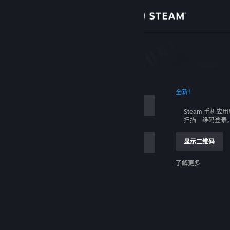
登录
商店
社区
全新！
关于
Steam 手机应
扫描二维码登录
客服
显示二维码
更改语言
了解更多
获取 Steam 手机应用
登录
查看桌面版网站
请求帮助，我无法登录。