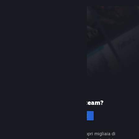
Prima volta su Steam?
Crea un account
È gratuito e facile da usare. Scopri migliaia di