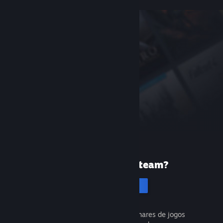
Primeira vez no Steam?
Cria uma conta
É gratuito e fácil. Descobre milhares de jogos