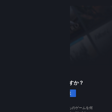
Steamは初めてですか？
アカウントを作成
Steamは無料で簡単です。何千ものゲームを何