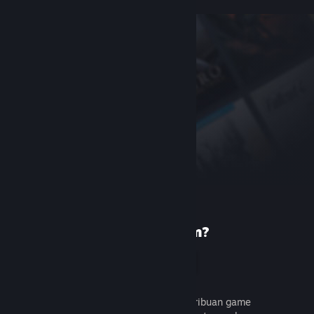
Baru di Steam?
Buat akun
Gratis dan mudah. Temukan ribuan game