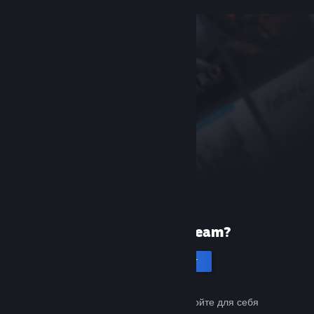
Первый раз в Steam?
Создать аккаунт
Это бесплатно и просто. Откройте для себя