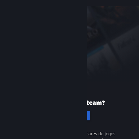
Primeira vez no Steam?
Cadastrar-se
É gratuito e fácil. Descubra milhares de jogos