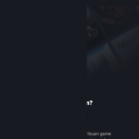
Baru di Steam?
Buat akun
Gratis dan mudah. Temukan ribuan game