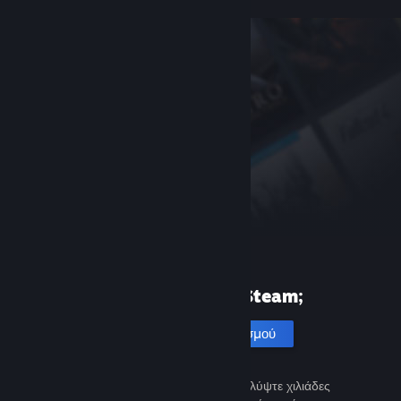
Πρώτη φορά στο Steam;
Δημιουργία λογαριασμού
Είναι εύκολο και δωρεάν. Ανακαλύψτε χιλιάδες