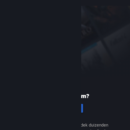
Nieuw bij Steam?
Registreren
Het is gratis en eenvoudig. Ontdek duizenden