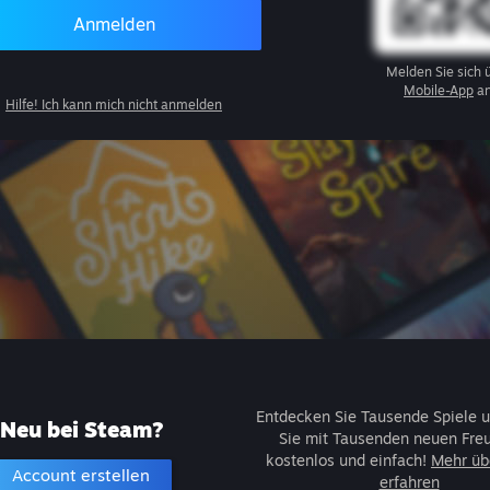
Anmelden
Melden Sie sich 
Mobile-App
an
Hilfe! Ich kann mich nicht anmelden
Entdecken Sie Tausende Spiele u
Neu bei Steam?
Sie mit Tausenden neuen Fre
kostenlos und einfach!
Mehr üb
Account erstellen
erfahren