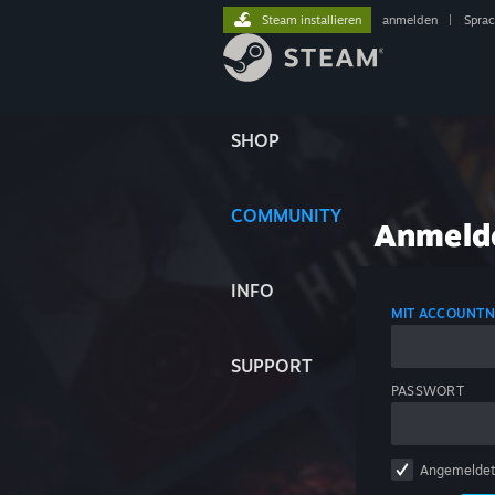
Steam installieren
anmelden
|
Spra
SHOP
COMMUNITY
Anmeld
INFO
MIT ACCOUNT
SUPPORT
PASSWORT
Angemeldet