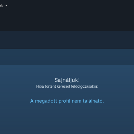
elv
Sajnáljuk!
Hiba történt kérésed feldolgozásakor:
A megadott profil nem található.