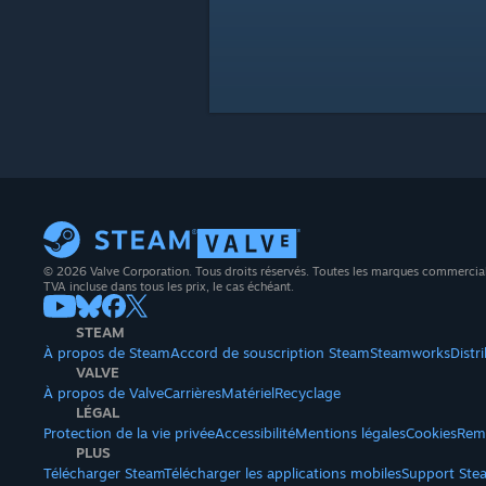
© 2026 Valve Corporation. Tous droits réservés. Toutes les marques commerciales 
TVA incluse dans tous les prix, le cas échéant.
STEAM
À propos de Steam
Accord de souscription Steam
Steamworks
Distr
VALVE
À propos de Valve
Carrières
Matériel
Recyclage
LÉGAL
Protection de la vie privée
Accessibilité
Mentions légales
Cookies
Rem
PLUS
Télécharger Steam
Télécharger les applications mobiles
Support Ste