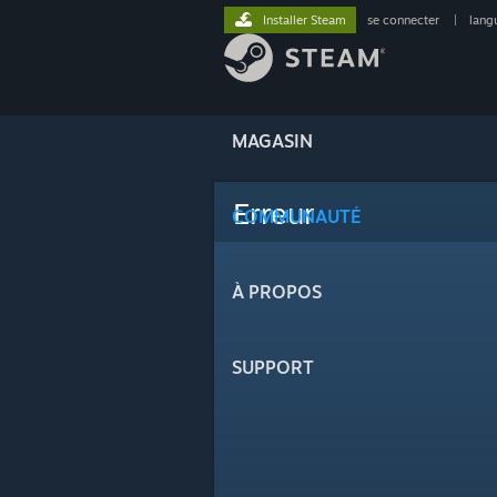
Installer Steam
se connecter
|
lang
MAGASIN
Erreur
COMMUNAUTÉ
À PROPOS
SUPPORT