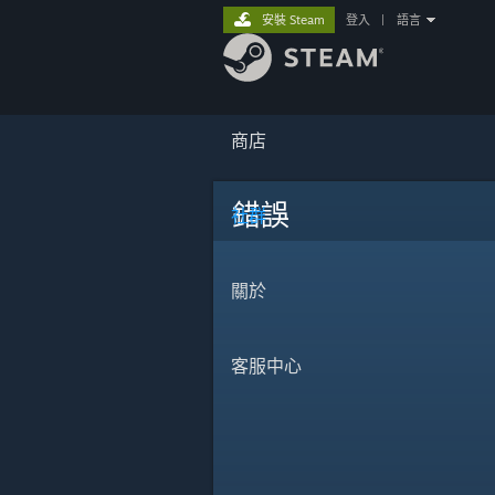
安裝 Steam
登入
|
語言
商店
錯誤
社群
關於
客服中心